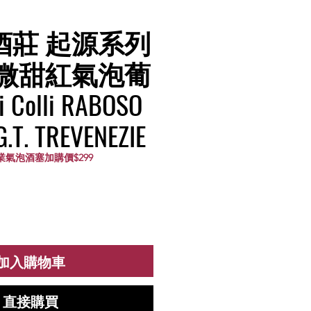
酒莊 起源系列
 微甜紅氣泡葡
i Colli RABOSO
G.T. TREVENEZIE
業氣泡酒塞加購價$299
加入購物車
直接購買